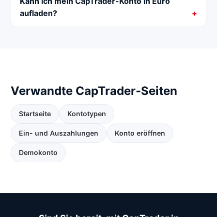
Kann ich mein CapTrader-Konto in Euro
aufladen?
Verwandte CapTrader-Seiten
Startseite
Kontotypen
Ein- und Auszahlungen
Konto eröffnen
Demokonto