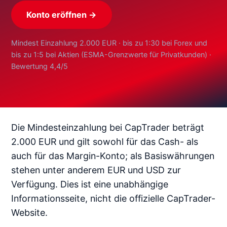
Konto eröffnen →
Mindest Einzahlung 2.000 EUR · bis zu 1:30 bei Forex und
bis zu 1:5 bei Aktien (ESMA-Grenzwerte für Privatkunden) ·
Bewertung 4,4/5
Die Mindesteinzahlung bei CapTrader beträgt
2.000 EUR und gilt sowohl für das Cash- als
auch für das Margin-Konto; als Basiswährungen
stehen unter anderem EUR und USD zur
Verfügung. Dies ist eine unabhängige
Informationsseite, nicht die offizielle CapTrader-
Website.