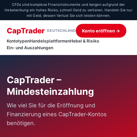
CFDs sind komplexe Finanzinstrumente und bergen aufgrund der
Hebelwirkung ein hohes Risiko, schnell Geld zu verlieren. Handeln Sie nur
mit Geld, dessen Verlust Sie sich leisten können.
CapTrader
Konto eröffnen →
DEUTSCHLAND
Kontotypen
Handelsplattformen
Hebel & Risiko
Ein- und Auszahlungen
CapTrader –
Mindesteinzahlung
Wie viel Sie für die Eröffnung und
Finanzierung eines CapTrader-Kontos
benötigen.